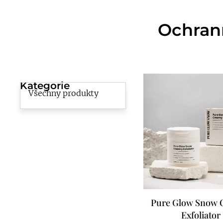
Ochrann
Kategorie
Všechny produkty
Pure Glow Snow 
Exfoliator