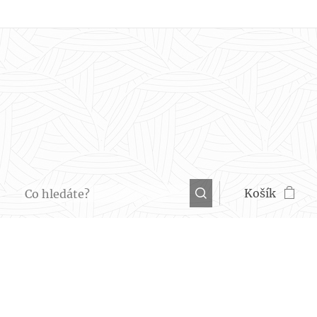
Košík