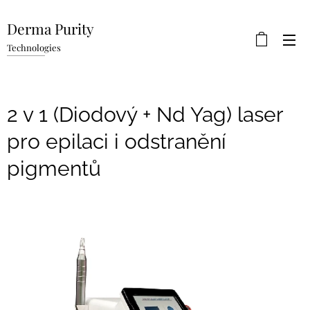
Derma Purity
Technologies
2 v 1 (Diodový + Nd Yag) laser
pro epilaci i odstranění
pigmentů