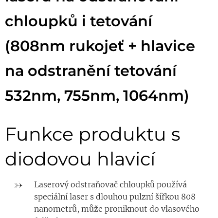
chloupků i tetování
(808nm
rukojeť + hlavice
na odstranění tetování
532nm, 755nm, 1064nm)
Funkce produktu s
diodovou hlavicí
Laserový odstraňovač chloupků používá
speciální laser s dlouhou pulzní šířkou 808
nanometrů, může proniknout do vlasového