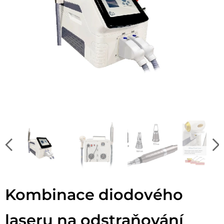
Kombinace diodového
laseru na odstraňování