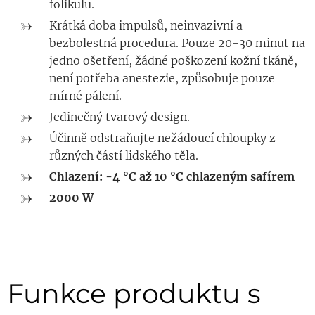
folikulu.
Krátká doba impulsů, neinvazivní a
bezbolestná procedura. Pouze 20-30 minut na
jedno ošetření, žádné poškození kožní tkáně,
není potřeba anestezie, způsobuje pouze
mírné pálení.
Jedinečný tvarový design.
Účinně odstraňujte nežádoucí chloupky z
různých částí lidského těla.
Chlazení: -4 °C až 10 °C chlazeným safírem
2000 W
Funkce produktu s