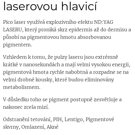
laserovou hlavicí
Pico laser využívá explozivního efektu ND:YAG
LASERU, který proniká skrz epidermis až do dermisu a
působí na pigmentovou hmotu absorbovanou
pigmentem.
Vzhledem k tomu, že pulzy laseru jsou extrémně
krátké v nanosekundách a mají velmi vysokou energii,
pigmentová hmota rychle nabobtná a rozpadne se na
velmi drobné kousky, které budou eliminovány
metabolismem.
V důsledku toho se pigment postupně zesvětluje a
nakonec zcela mizí.
Odstranění tetování, PIH, Lentigo, Pigmentové
skvrny, Omlazení, Akné