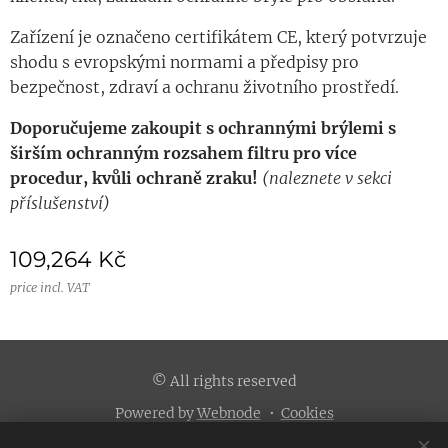
Zařízení je označeno certifikátem CE, který potvrzuje
shodu s evropskými normami a předpisy pro
bezpečnost, zdraví a ochranu životního prostředí.
Doporučujeme zakoupit s ochrannými brýlemi s
širším ochranným rozsahem filtru pro více
procedur, kvůli ochraně zraku!
(naleznete v sekci
příslušenství)
109,264
Kč
price incl. VAT
© All rights reserved
Powered by
Webnode
Cookies