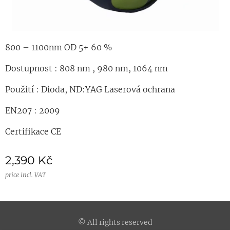
800 – 1100nm OD 5+ 60 %
Dostupnost : 808 nm , 980 nm, 1064 nm
Použití : Dioda, ND:YAG Laserová ochrana
EN207 : 2009
Certifikace CE
2,390
Kč
price incl. VAT
© All rights reserved