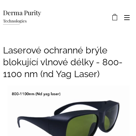
Derma Purity
Technologies
Laserové ochranné brýle
blokující vlnové délky - 800-
1100 nm (nd Yag Laser)