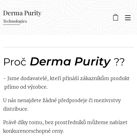
Derma Purity
Technologies
Derma Purity
Proč
??
- Jsme dodavatelé, kteří přináší zákazníkům produkt
přímo od výrobce.
U nás nenajdete žádné předprodeje či mezivrstvy
distribuce.
Právě díky tomu, bez prostředníků můžeme nabízet
konkurenceschopné ceny.