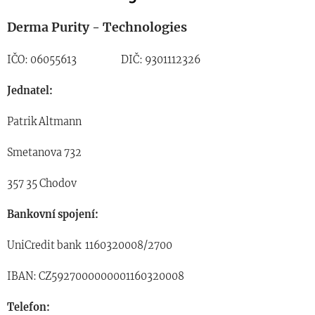
Derma Purity - Technologies
IČO: 06055613 DIČ: 9301112326
Jednatel:
Patrik Altmann
Smetanova 732
357 35 Chodov
Bankovní spojení:
UniCredit bank
1160320008/2700
IBAN: CZ5927000000001160320008
Telefon: