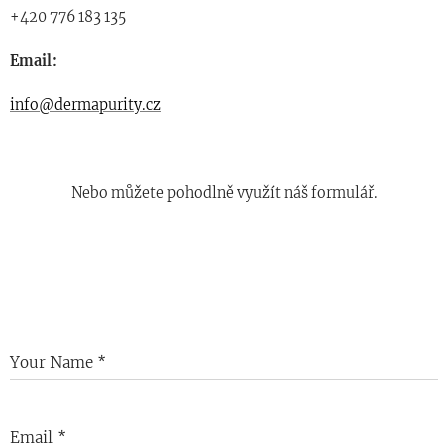
+420 776 183 135
Email:
info@dermapurity.cz
Nebo můžete pohodlně využít náš formulář.
Your Name
Email